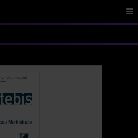
t korrekt angezeigt?
ehen.