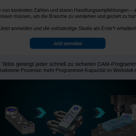
e von
konkreten Zahlen
und klaren
Handlungsempfehlungen
– a
issen müssen, um die Branche zu verstehen und gezielt zu han
Jetzt anmelden und die vollständige Studie als Erste*r erhalten!
t Tebis gelangt jeder schnell zu sicheren CAM-Program
atisierte Prozesse: mehr Programmier-Kapazität im Werkstatt-A