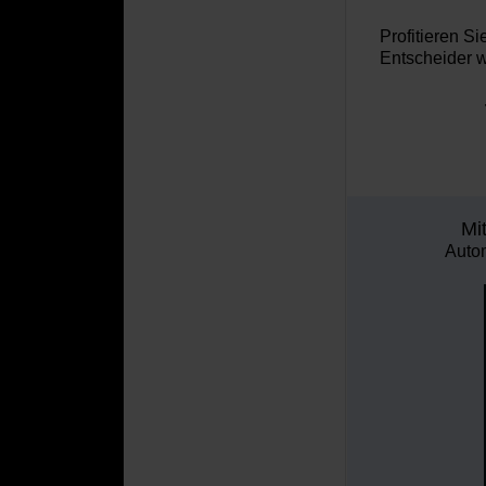
Profitieren
Si
Entscheider w
Mi
Autom