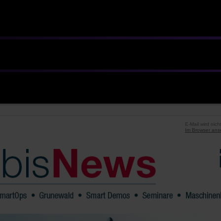
E-Mail wird nich
Im Browser ans