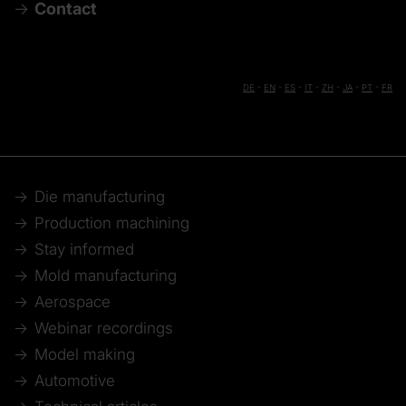
Contact
DE
-
EN
-
ES
-
IT
-
ZH
-
JA
-
PT
-
FR
Die manufacturing
Production machining
Stay informed
Mold manufacturing
Aerospace
Webinar recordings
Model making
Automotive