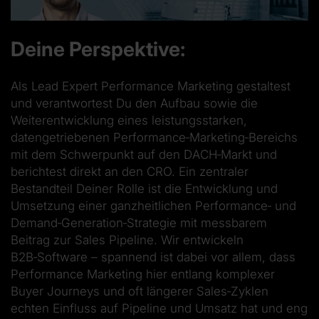
Deine Perspektive:
Als Lead Expert Performance Marketing gestaltest
und verantwortest Du den Aufbau sowie die
Weiterentwicklung eines leistungsstarken,
datengetriebenen Performance
‑
Marketing
‑
Bereichs
mit dem Schwerpunkt auf den DACH
‑
Markt und
berichtest direkt an den CRO. Ein zentraler
Bestandteil Deiner Rolle ist die Entwicklung und
Umsetzung einer ganzheitlichen Performance
‑
und
Demand
‑
Generation
‑
Strategie mit messbarem
Beitrag zur Sales Pipeline. Wir entwickeln
B2B
‑
Software – spannend ist dabei vor allem, dass
Performance Marketing hier entlang komplexer
Buyer Journeys und oft längerer Sales
‑
Zyklen
echten Einfluss auf Pipeline und Umsatz hat und eng