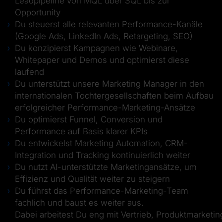
Leadpipeline von MQL über SQL bis zur
Opportunity
Du steuerst alle relevanten Performance-Kanäle
(Google Ads, LinkedIn Ads, Retargeting, SEO)
Du konzipierst Kampagnen wie Webinare,
Whitepaper und Demos und optimierst diese
laufend
Du unterstützt unsere Marketing Manager in den
internationalen Tochtergesellschaften beim Aufbau
erfolgreicher Performance-Marketing-Ansätze
Du optimierst Funnel, Conversion und
Performance auf Basis klarer KPIs
Du entwickelst Marketing Automation, CRM-
Integration und Tracking kontinuierlich weiter
Du nutzt AI-unterstützte Marketingansätze, um
Effizienz und Qualität weiter zu steigern
Du führst das Performance-Marketing-Team
fachlich und baust es weiter aus.
Dabei arbeitest Du eng mit Vertrieb, Produktmarketi